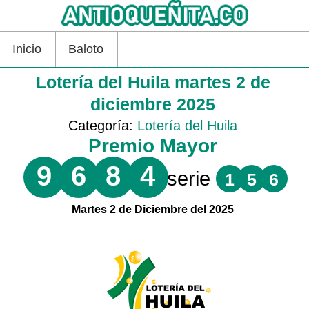
Inicio
Baloto
Lotería del Huila martes 2 de
diciembre 2025
Categoría:
Lotería del Huila
Premio Mayor
9
6
8
4
serie
1
5
6
Martes 2 de Diciembre del 2025