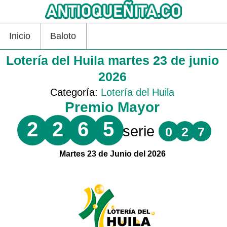
Inicio
Baloto
Lotería del Huila martes 23 de junio
2026
Categoría:
Lotería del Huila
Premio Mayor
2
2
6
5
serie
0
2
7
Martes 23 de Junio del 2026