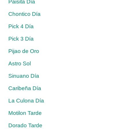
Paisita Día
Chontico Día
Pick 4 Día
Pick 3 Día
Pijao de Oro
Astro Sol
Sinuano Día
Caribeña Día
La Culona Día
Motilon Tarde
Dorado Tarde