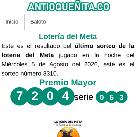
Inicio
Baloto
Lotería del Meta
Este es el resultado del
último sorteo de la
loteria del Meta
jugado en la noche del
Miércoles 5 de Agosto del 2026, este es el
sorteo número 3310.
Premio Mayor
7
2
0
4
serie
0
5
3