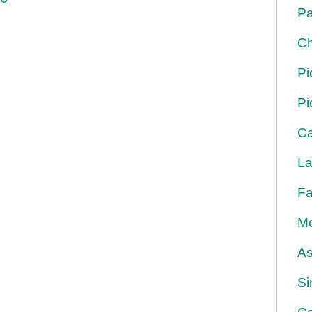
Pa
Ch
Pi
Pi
Ca
La
Fa
Mo
As
Si