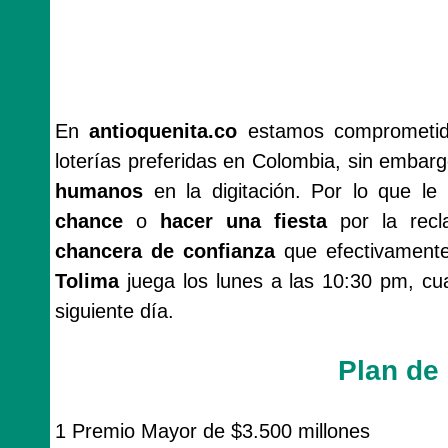
En
antioquenita.co
estamos comprometido
loterías preferidas en Colombia, sin emba
humanos
en la digitación. Por lo que 
chance
o
hacer una fiesta
por la rec
chancera de confianza
que efectivamente 
Tolima
juega los lunes a las 10:30 pm, cua
siguiente día.
Plan de
1 Premio Mayor de $3.500 millones