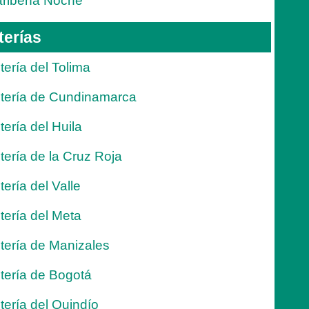
ribeña Noche
terías
tería del Tolima
tería de Cundinamarca
tería del Huila
tería de la Cruz Roja
tería del Valle
tería del Meta
tería de Manizales
tería de Bogotá
tería del Quindío