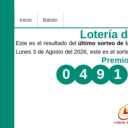
Inicio
Baloto
Lotería 
Este es el resultado del
último sorteo de l
Lunes 3 de Agosto del 2026, este es el sor
Premi
0
4
9
1