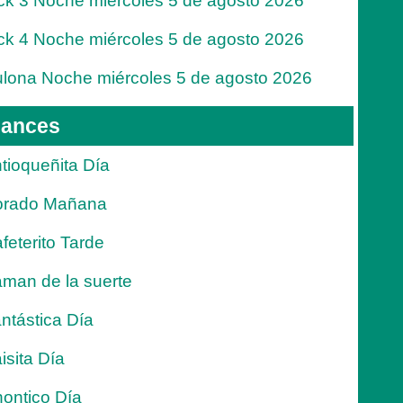
ck 3 Noche miércoles 5 de agosto 2026
ck 4 Noche miércoles 5 de agosto 2026
lona Noche miércoles 5 de agosto 2026
ances
tioqueñita Día
orado Mañana
feterito Tarde
man de la suerte
ntástica Día
isita Día
ontico Día