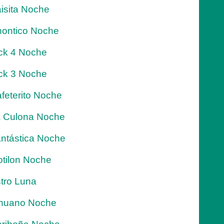
isita Noche
ontico Noche
ck 4 Noche
ck 3 Noche
feterito Noche
 Culona Noche
ntástica Noche
tilon Noche
tro Luna
nuano Noche