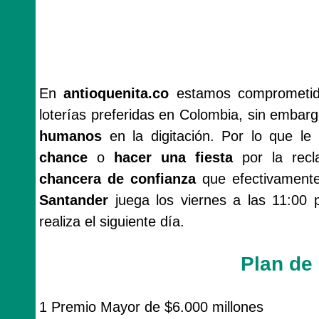
En
antioquenita.co
estamos comprometido
loterías preferidas en Colombia, sin emba
humanos
en la digitación. Por lo que 
chance
o
hacer una fiesta
por la rec
chancera de confianza
que efectivamente 
Santander
juega los viernes a las 11:00 
realiza el siguiente día.
Plan de
1 Premio Mayor de $6.000 millones