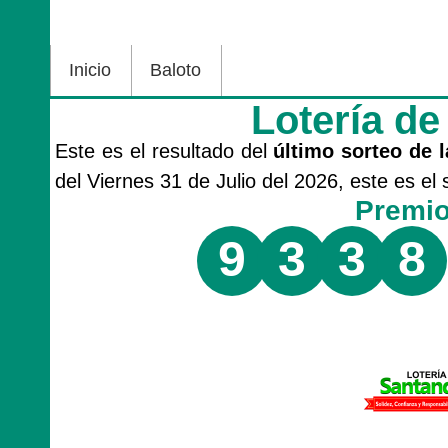
Inicio
Baloto
Lotería d
Este es el resultado del
último sorteo de l
del Viernes 31 de Julio del 2026, este es e
Premi
9
3
3
8