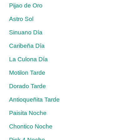
Pijao de Oro
Astro Sol
Sinuano Día
Caribeña Día
La Culona Día
Motilon Tarde
Dorado Tarde
Antioqueñita Tarde
Paisita Noche
Chontico Noche
Pick 4 Noche