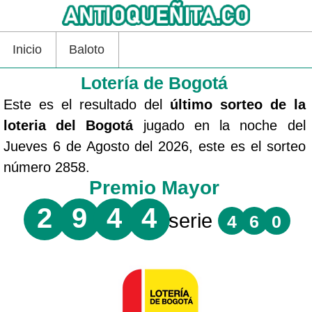
Inicio
Baloto
Lotería de Bogotá
Este es el resultado del
último sorteo de la
loteria del Bogotá
jugado en la noche del
Jueves 6 de Agosto del 2026, este es el sorteo
número 2858.
Premio Mayor
2
9
4
4
serie
4
6
0