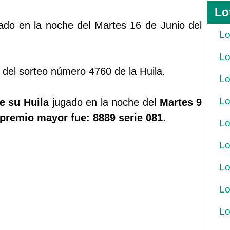
Lo
gado en la noche del Martes 16 de Junio del
Lo
Lo
 del sorteo número 4760 de la Huila.
Lo
Lo
e su Huila
jugado en la noche del
Martes 9
premio mayor fue: 8889 serie 081
.
Lo
Lo
Lo
Lo
Lo