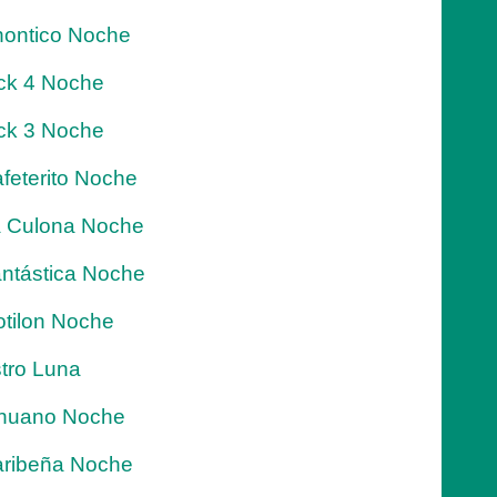
ontico Noche
ck 4 Noche
ck 3 Noche
feterito Noche
 Culona Noche
ntástica Noche
tilon Noche
tro Luna
nuano Noche
ribeña Noche