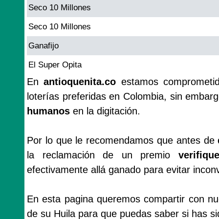
Seco 10 Millones
Seco 10 Millones
Ganafijo
El Super Opita
En
antioquenita.co
estamos comprometido
loterías preferidas en Colombia, sin emba
humanos
en la digitación.
Por lo que le recomendamos que antes de
la reclamación de un premio
verifiq
efectivamente allá ganado para evitar incon
En esta pagina queremos compartir con nues
de su Huila para que puedas saber si has si