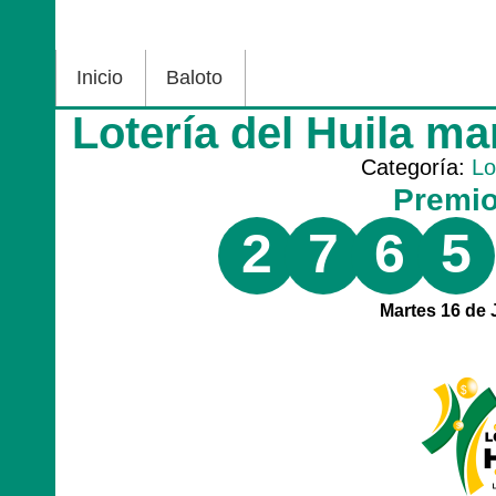
Inicio
Baloto
Lotería del Huila ma
Categoría:
Lo
Premi
2
7
6
5
Martes 16 de 