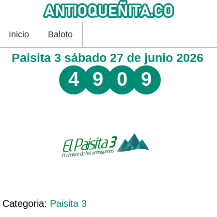
Inicio
Baloto
Paisita 3 sábado 27 de junio 2026
4
9
0
9
Categoria:
Paisita 3