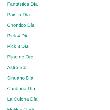
Fantástica Día
Paisita Día
Chontico Día
Pick 4 Día
Pick 3 Día
Pijao de Oro
Astro Sol
Sinuano Día
Caribeña Día
La Culona Día
Motilon Tarde