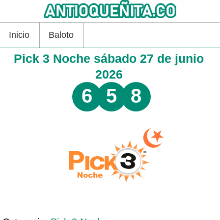
Inicio
Baloto
Pick 3 Noche sábado 27 de junio
2026
6
5
8