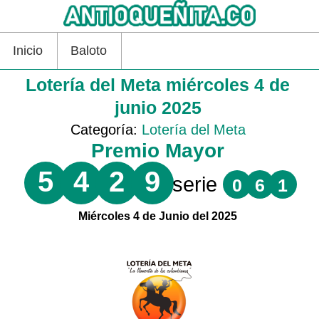
Inicio
Baloto
Lotería del Meta miércoles 4 de
junio 2025
Categoría:
Lotería del Meta
Premio Mayor
5
4
2
9
serie
0
6
1
Miércoles 4 de Junio del 2025