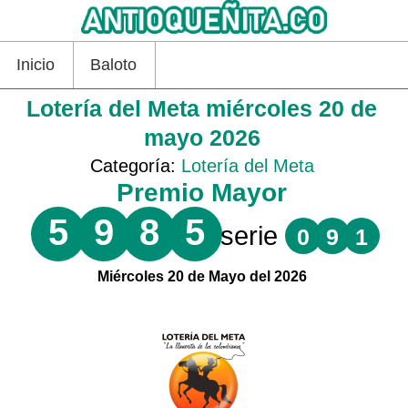
Inicio
Baloto
Lotería del Meta miércoles 20 de
mayo 2026
Categoría:
Lotería del Meta
Premio Mayor
5
9
8
5
serie
0
9
1
Miércoles 20 de Mayo del 2026