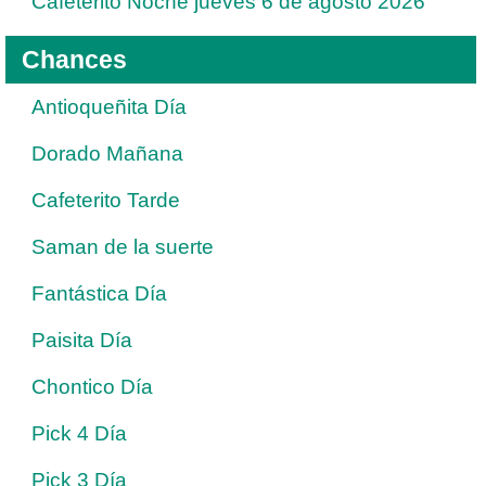
Cafeterito Noche jueves 6 de agosto 2026
Chances
Antioqueñita Día
Dorado Mañana
Cafeterito Tarde
Saman de la suerte
Fantástica Día
Paisita Día
Chontico Día
Pick 4 Día
Pick 3 Día