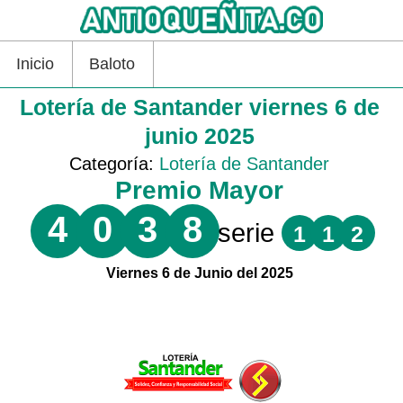
Inicio
Baloto
Lotería de Santander viernes 6 de
junio 2025
Categoría:
Lotería de Santander
Premio Mayor
4
0
3
8
serie
1
1
2
Viernes 6 de Junio del 2025