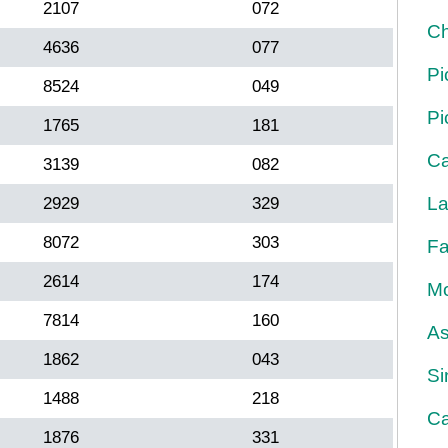
2107
072
Ch
4636
077
Pi
8524
049
Pi
1765
181
Ca
3139
082
La
2929
329
8072
303
Fa
2614
174
Mo
7814
160
As
1862
043
Si
1488
218
Ca
1876
331