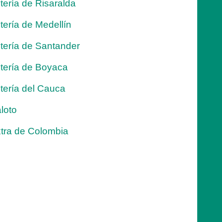
tería de Risaralda
tería de Medellín
tería de Santander
tería de Boyaca
tería del Cauca
loto
tra de Colombia