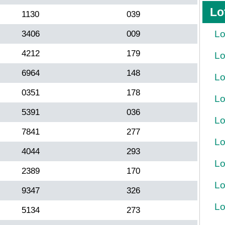
Lo
1130
039
Lo
3406
009
4212
179
Lo
6964
148
Lo
0351
178
Lo
5391
036
Lo
7841
277
Lo
4044
293
Lo
2389
170
Lo
9347
326
Lo
5134
273