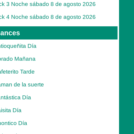
ck 3 Noche sábado 8 de agosto 2026
ck 4 Noche sábado 8 de agosto 2026
ances
tioqueñita Día
orado Mañana
feterito Tarde
man de la suerte
ntástica Día
isita Día
ontico Día