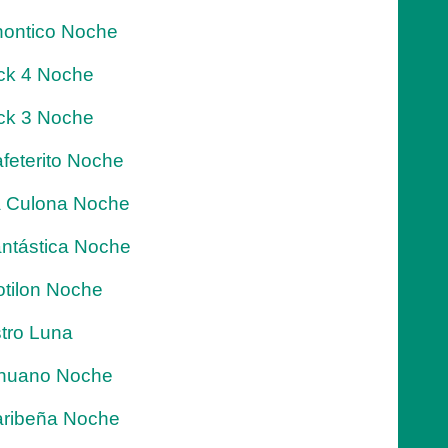
ontico Noche
ck 4 Noche
ck 3 Noche
feterito Noche
 Culona Noche
ntástica Noche
tilon Noche
tro Luna
nuano Noche
ribeña Noche