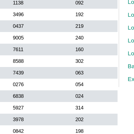
Lo
1138
092
3496
192
Lo
0437
219
Lo
9005
240
Lo
7611
160
Lo
8588
302
Ba
7439
063
Ex
0276
054
6838
024
5927
314
3978
202
0842
198