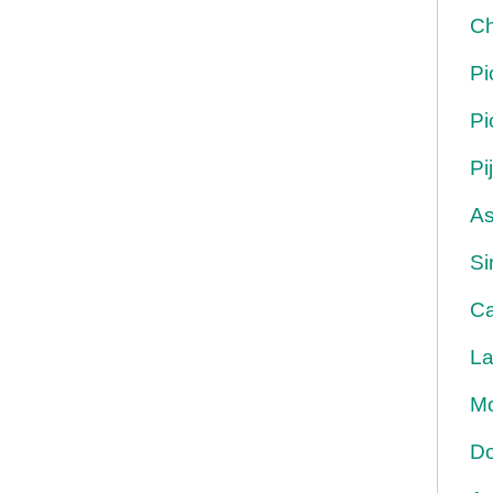
Ch
Pi
Pi
Pi
As
Si
Ca
La
Mo
Do