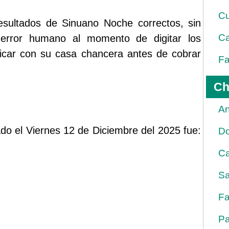
Cu
esultados de Sinuano Noche correctos, sin
Ca
error humano al momento de digitar los
ficar con su casa chancera antes de cobrar
Fa
Ch
An
ado el Viernes 12 de Diciembre del 2025 fue:
D
Ca
Sa
Fa
Pa