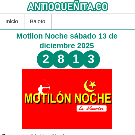
Inicio
Baloto
Motilon Noche sábado 13 de
diciembre 2025
2
8
1
3