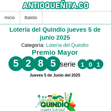
Inicio
Baloto
Lotería del Quindío jueves 5 de
junio 2025
Categoría:
Lotería del Quindío
Premio Mayor
5
2
8
5
serie
1
0
1
Jueves 5 de Junio del 2025