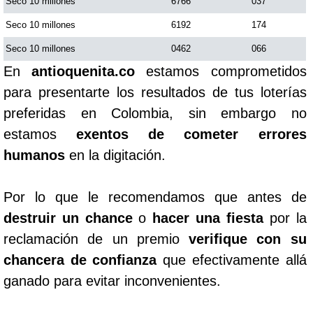
Seco 10 millones
6766
037
Seco 10 millones
6192
174
Seco 10 millones
0462
066
En
antioquenita.co
estamos comprometidos
para presentarte los resultados de tus loterías
preferidas en Colombia, sin embargo no
estamos
exentos de cometer errores
humanos
en la digitación.
Por lo que le recomendamos que antes de
destruir un chance
o
hacer una fiesta
por la
reclamación de un premio
verifique con su
chancera de confianza
que efectivamente allá
ganado para evitar inconvenientes.