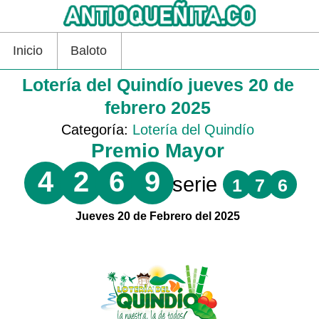
Inicio
Baloto
Lotería del Quindío jueves 20 de
febrero 2025
Categoría:
Lotería del Quindío
Premio Mayor
4
2
6
9
serie
1
7
6
Jueves 20 de Febrero del 2025