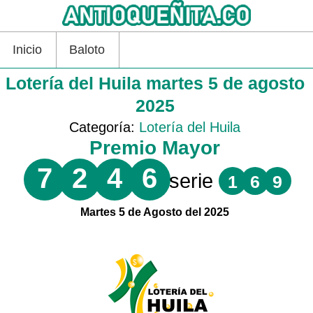
Inicio
Baloto
Lotería del Huila martes 5 de agosto
2025
Categoría:
Lotería del Huila
Premio Mayor
7
2
4
6
serie
1
6
9
Martes 5 de Agosto del 2025