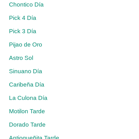
Chontico Día
Pick 4 Día
Pick 3 Día
Pijao de Oro
Astro Sol
Sinuano Día
Caribeña Día
La Culona Día
Motilon Tarde
Dorado Tarde
Antioqueñita Tarde