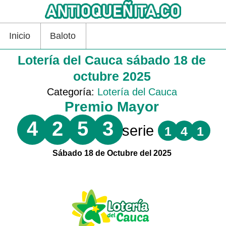
Inicio
Baloto
Lotería del Cauca sábado 18 de
octubre 2025
Categoría:
Lotería del Cauca
Premio Mayor
4
2
5
3
serie
1
4
1
Sábado 18 de Octubre del 2025