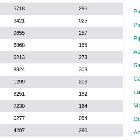
5718
296
Pi
3421
025
Pi
9655
257
Pi
6868
165
As
6213
273
Si
8824
308
Ca
1299
203
La
8251
182
Mo
7230
164
0277
054
Do
4287
280
An