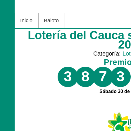
Inicio
Baloto
Lotería del Cauca
2
Categoría:
Lot
Premi
3
8
7
3
Sábado 30 de