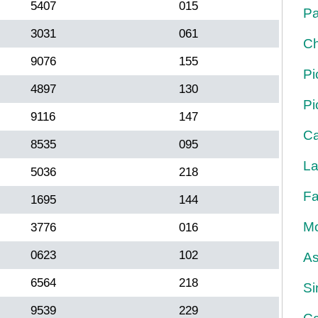
5407
015
Pa
3031
061
Ch
9076
155
Pi
4897
130
Pi
9116
147
Ca
8535
095
La
5036
218
Fa
1695
144
Mo
3776
016
0623
102
As
6564
218
Si
9539
229