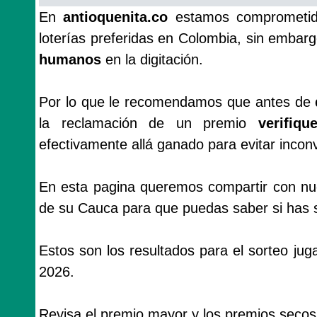
En
antioquenita.co
estamos comprometido
loterías preferidas en Colombia, sin emba
humanos
en la digitación.
Por lo que le recomendamos que antes de
la reclamación de un premio
verifiq
efectivamente allá ganado para evitar incon
En esta pagina queremos compartir con nues
de su Cauca para que puedas saber si has s
Estos son los resultados para el sorteo j
2026.
Revisa el premio mayor y los premios secos