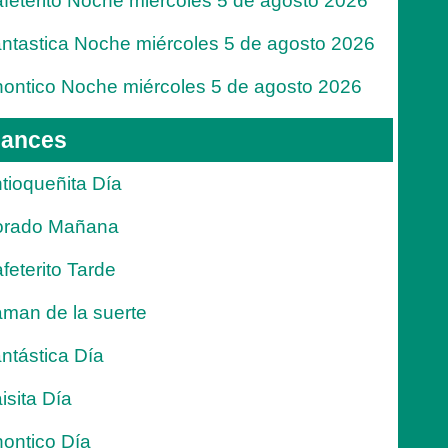
feterito Noche miércoles 5 de agosto 2026
ntastica Noche miércoles 5 de agosto 2026
ontico Noche miércoles 5 de agosto 2026
ances
tioqueñita Día
orado Mañana
feterito Tarde
man de la suerte
ntástica Día
isita Día
ontico Día