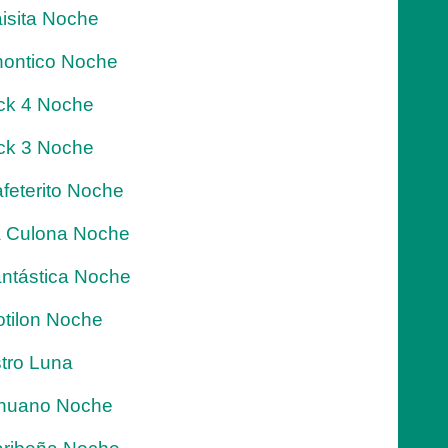
isita Noche
ontico Noche
ck 4 Noche
ck 3 Noche
feterito Noche
 Culona Noche
ntástica Noche
tilon Noche
tro Luna
nuano Noche