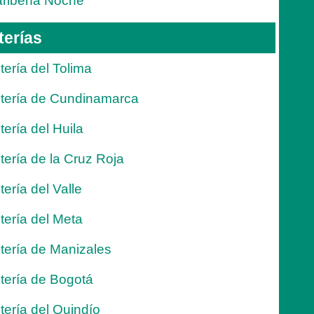
ribeña Noche
terías
tería del Tolima
tería de Cundinamarca
tería del Huila
tería de la Cruz Roja
tería del Valle
tería del Meta
tería de Manizales
tería de Bogotá
tería del Quindío