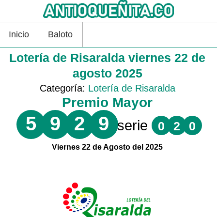
Inicio
Baloto
Lotería de Risaralda viernes 22 de
agosto 2025
Categoría:
Lotería de Risaralda
Premio Mayor
5
9
2
9
serie
0
2
0
Viernes 22 de Agosto del 2025