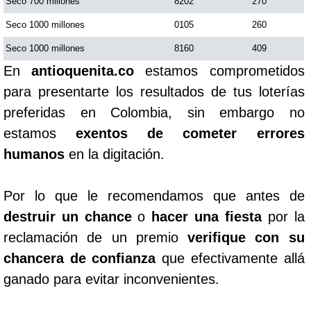
Seco 700 millones
8202
270
Seco 1000 millones
0105
260
Seco 1000 millones
8160
409
En
antioquenita.co
estamos comprometidos
para presentarte los resultados de tus loterías
preferidas en Colombia, sin embargo no
estamos
exentos de cometer errores
humanos
en la digitación.
Por lo que le recomendamos que antes de
destruir un chance
o
hacer una fiesta
por la
reclamación de un premio
verifique con su
chancera de confianza
que efectivamente allá
ganado para evitar inconvenientes.