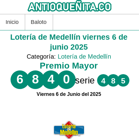
Inicio
Baloto
Lotería de Medellín viernes 6 de
junio 2025
Categoría:
Lotería de Medellín
Premio Mayor
6
8
4
0
serie
4
8
5
Viernes 6 de Junio del 2025