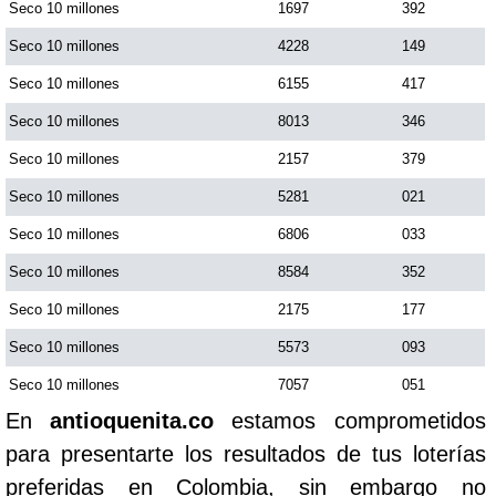
Seco 10 millones
1697
392
Seco 10 millones
4228
149
Seco 10 millones
6155
417
Seco 10 millones
8013
346
Seco 10 millones
2157
379
Seco 10 millones
5281
021
Seco 10 millones
6806
033
Seco 10 millones
8584
352
Seco 10 millones
2175
177
Seco 10 millones
5573
093
Seco 10 millones
7057
051
En
antioquenita.co
estamos comprometidos
para presentarte los resultados de tus loterías
preferidas en Colombia, sin embargo no