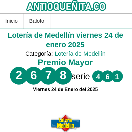
Inicio
Baloto
Lotería de Medellín viernes 24 de
enero 2025
Categoría:
Lotería de Medellín
Premio Mayor
2
6
7
8
serie
4
6
1
Viernes 24 de Enero del 2025