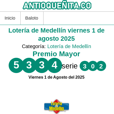
Inicio
Baloto
Lotería de Medellín viernes 1 de
agosto 2025
Categoría:
Lotería de Medellín
Premio Mayor
5
3
3
4
serie
3
0
2
Viernes 1 de Agosto del 2025