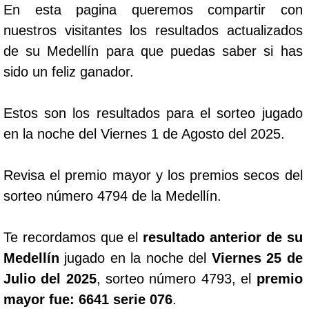
En esta pagina queremos compartir con
nuestros visitantes los resultados actualizados
de su Medellín para que puedas saber si has
sido un feliz ganador.
Estos son los resultados para el sorteo jugado
en la noche del Viernes 1 de Agosto del 2025.
Revisa el premio mayor y los premios secos del
sorteo número 4794 de la Medellín.
Te recordamos que el
resultado anterior de su
Medellín
jugado en la noche del
Viernes 25 de
Julio del 2025
, sorteo número 4793, el
premio
mayor fue: 6641 serie 076
.