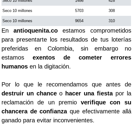
Seco 10 millones
1486
428
Seco 10 millones
5703
308
Seco 10 millones
9654
310
En
antioquenita.co
estamos comprometidos
para presentarte los resultados de tus loterías
preferidas en Colombia, sin embargo no
estamos
exentos de cometer errores
humanos
en la digitación.
Por lo que le recomendamos que antes de
destruir un chance
o
hacer una fiesta
por la
reclamación de un premio
verifique con su
chancera de confianza
que efectivamente allá
ganado para evitar inconvenientes.