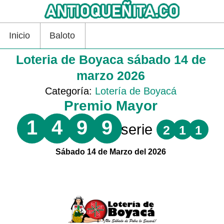
Inicio
Baloto
Loteria de Boyaca sábado 14 de
marzo 2026
Categoría:
Lotería de Boyacá
Premio Mayor
1
4
9
9
serie
2
1
1
Sábado 14 de Marzo del 2026