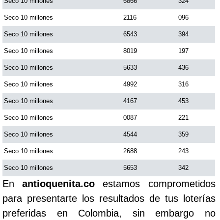
Seco 10 millones
6866
324
Seco 10 millones
2116
096
Seco 10 millones
6543
394
Seco 10 millones
8019
197
Seco 10 millones
5633
436
Seco 10 millones
4992
316
Seco 10 millones
4167
453
Seco 10 millones
0087
221
Seco 10 millones
4544
359
Seco 10 millones
2688
243
Seco 10 millones
5653
342
En
antioquenita.co
estamos comprometidos
para presentarte los resultados de tus loterías
preferidas en Colombia, sin embargo no