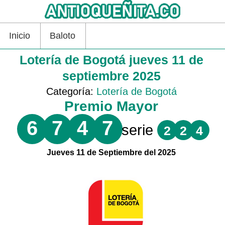
Inicio
Baloto
Lotería de Bogotá jueves 11 de
septiembre 2025
Categoría:
Lotería de Bogotá
Premio Mayor
6
7
4
7
serie
2
2
4
Jueves 11 de Septiembre del 2025