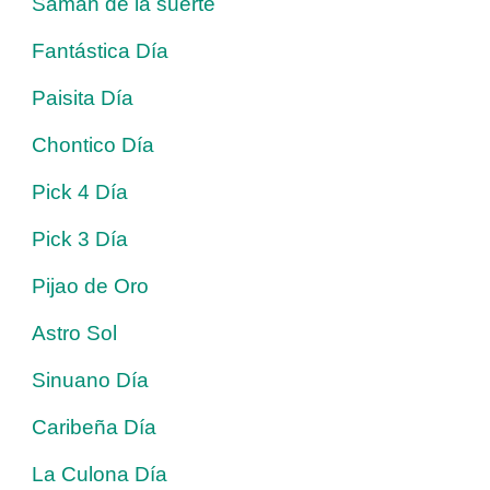
Saman de la suerte
Fantástica Día
Paisita Día
Chontico Día
Pick 4 Día
Pick 3 Día
Pijao de Oro
Astro Sol
Sinuano Día
Caribeña Día
La Culona Día