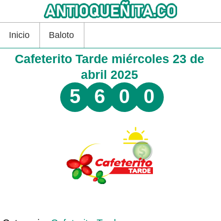
Inicio
Baloto
Cafeterito Tarde miércoles 23 de
abril 2025
5
6
0
0