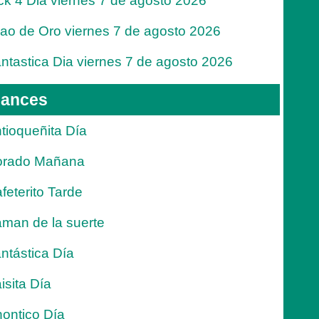
ck 4 Dia viernes 7 de agosto 2026
jao de Oro viernes 7 de agosto 2026
ntastica Dia viernes 7 de agosto 2026
ances
tioqueñita Día
orado Mañana
feterito Tarde
man de la suerte
ntástica Día
isita Día
ontico Día