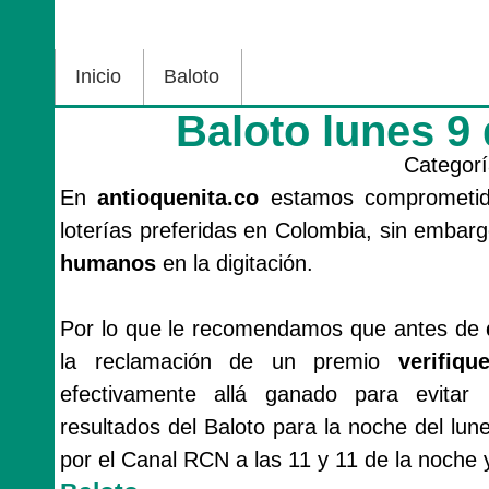
Inicio
Baloto
Baloto lunes 9
Categor
En
antioquenita.co
estamos comprometido
loterías preferidas en Colombia, sin emba
humanos
en la digitación.
Por lo que le recomendamos que antes de
la reclamación de un premio
verifiq
efectivamente allá ganado para evitar 
resultados del Baloto para la noche del lun
por el Canal RCN a las 11 y 11 de la noche y