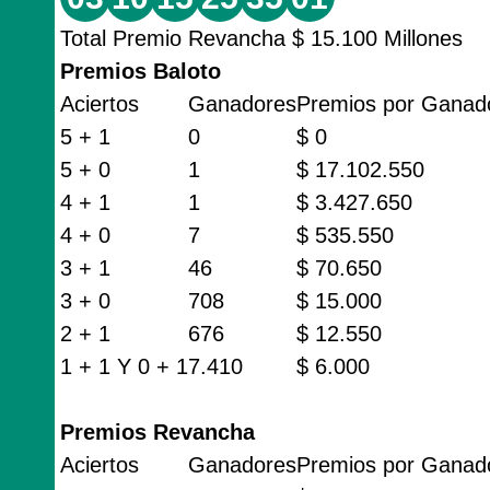
Total Premio Revancha $ 15.100 Millones
Premios Baloto
Aciertos
Ganadores
Premios por Ganad
5 + 1
0
$ 0
5 + 0
1
$ 17.102.550
4 + 1
1
$ 3.427.650
4 + 0
7
$ 535.550
3 + 1
46
$ 70.650
3 + 0
708
$ 15.000
2 + 1
676
$ 12.550
1 + 1 Y 0 + 1
7.410
$ 6.000
Premios Revancha
Aciertos
Ganadores
Premios por Ganad