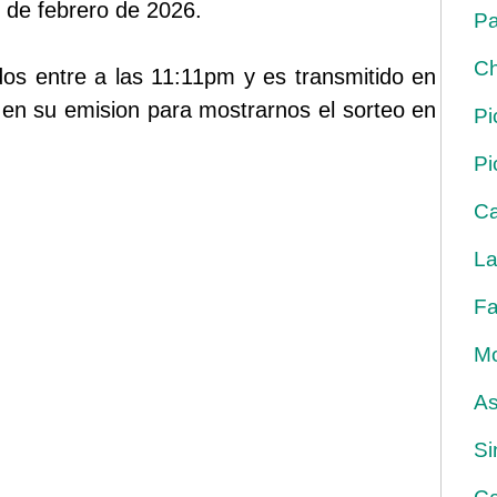
4 de febrero de 2026.
Pa
Ch
dos entre a las 11:11pm y es transmitido en
en su emision para mostrarnos el sorteo en
Pi
Pi
Ca
La
Fa
Mo
As
Si