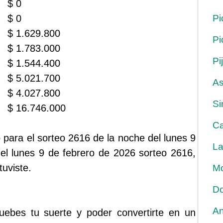
$ 0
$ 0
Pi
$ 1.629.800
Pi
$ 1.783.000
Pi
$ 1.544.400
$ 5.021.700
As
$ 4.027.800
Si
$ 16.746.000
Ca
para el sorteo 2616 de la noche del lunes 9
La
del lunes 9 de febrero de 2026 sorteo 2616,
tuviste.
Mo
Do
An
ruebes tu suerte y poder convertirte en un