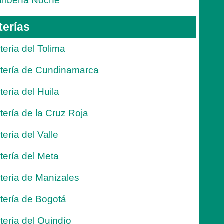
ribeña Noche
terías
tería del Tolima
tería de Cundinamarca
tería del Huila
tería de la Cruz Roja
tería del Valle
tería del Meta
tería de Manizales
tería de Bogotá
tería del Quindío