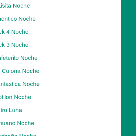
isita Noche
ontico Noche
ck 4 Noche
ck 3 Noche
feterito Noche
 Culona Noche
ntástica Noche
tilon Noche
tro Luna
nuano Noche