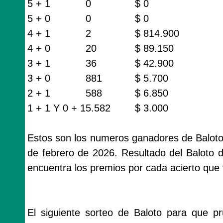
5 + 1
0
$ 0
5 + 0
0
$ 0
4 + 1
2
$ 814.900
4 + 0
20
$ 89.150
3 + 1
36
$ 42.900
3 + 0
881
$ 5.700
2 + 1
588
$ 6.850
1 + 1 Y 0 + 1
5.582
$ 3.000
Estos son los numeros ganadores de Baloto 
de febrero de 2026. Resultado del Baloto 
encuentra los premios por cada acierto que 
El siguiente sorteo de Baloto para que p