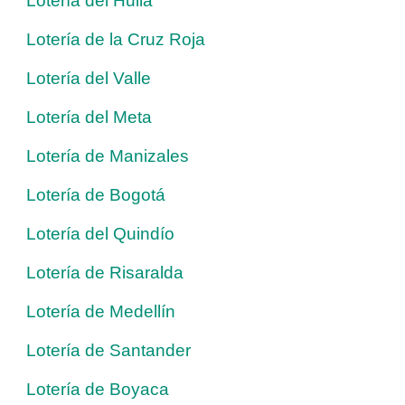
Lotería del Huila
Lotería de la Cruz Roja
Lotería del Valle
Lotería del Meta
Lotería de Manizales
Lotería de Bogotá
Lotería del Quindío
Lotería de Risaralda
Lotería de Medellín
Lotería de Santander
Lotería de Boyaca