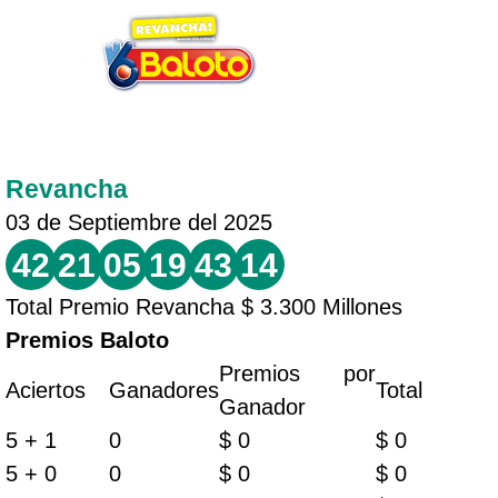
Revancha
03 de Septiembre del 2025
42
21
05
19
43
14
Total Premio Revancha $ 3.300 Millones
Premios Baloto
Premios por
Aciertos
Ganadores
Total
Ganador
5 + 1
0
$ 0
$ 0
5 + 0
0
$ 0
$ 0