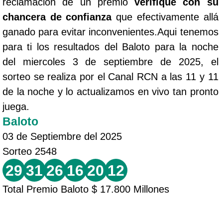
reclamación de un premio
verifique con su
chancera de confianza
que efectivamente allá
ganado para evitar inconvenientes.Aqui tenemos
para ti los resultados del Baloto para la noche
del miercoles 3 de septiembre de 2025, el
sorteo se realiza por el Canal RCN a las 11 y 11
de la noche y lo actualizamos en vivo tan pronto
juega.
Baloto
03 de Septiembre del 2025
Sorteo 2548
29
31
26
16
20
12
Total Premio Baloto $ 17.800 Millones