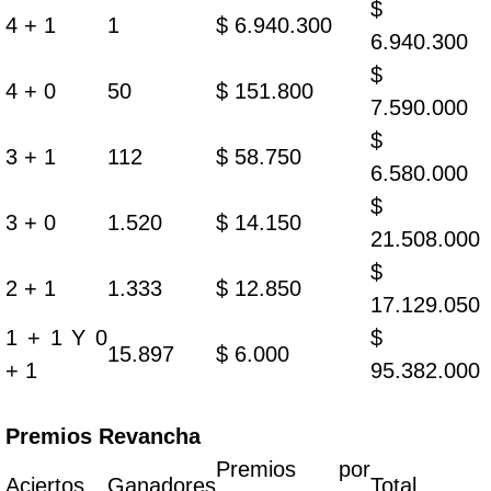
$
4 + 1
1
$ 6.940.300
6.940.300
$
4 + 0
50
$ 151.800
7.590.000
$
3 + 1
112
$ 58.750
6.580.000
$
3 + 0
1.520
$ 14.150
21.508.000
$
2 + 1
1.333
$ 12.850
17.129.050
1 + 1 Y 0
$
15.897
$ 6.000
+ 1
95.382.000
Premios Revancha
Premios por
Aciertos
Ganadores
Total