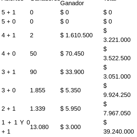
Ganador
5 + 1
0
$ 0
$ 0
5 + 0
0
$ 0
$ 0
$
4 + 1
2
$ 1.610.500
3.221.000
$
4 + 0
50
$ 70.450
3.522.500
$
3 + 1
90
$ 33.900
3.051.000
$
3 + 0
1.855
$ 5.350
9.924.250
$
2 + 1
1.339
$ 5.950
7.967.050
1 + 1 Y 0
$
13.080
$ 3.000
+ 1
39.240.000