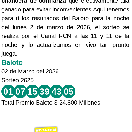
chancera de confianza
que efectivamente allá
ganado para evitar inconvenientes.Aqui tenemos
para ti los resultados del Baloto para la noche
del lunes 2 de marzo de 2026, el sorteo se
realiza por el Canal RCN a las 11 y 11 de la
noche y lo actualizamos en vivo tan pronto
juega.
Baloto
02 de Marzo del 2026
Sorteo 2625
01
07
15
39
43
05
Total Premio Baloto $ 24.800 Millones