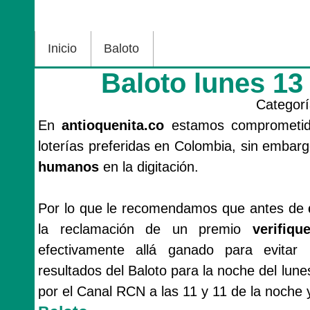
Inicio
Baloto
Baloto lunes 13
Categor
En
antioquenita.co
estamos comprometido
loterías preferidas en Colombia, sin emba
humanos
en la digitación.
Por lo que le recomendamos que antes de
la reclamación de un premio
verifiq
efectivamente allá ganado para evitar 
resultados del Baloto para la noche del lune
por el Canal RCN a las 11 y 11 de la noche y