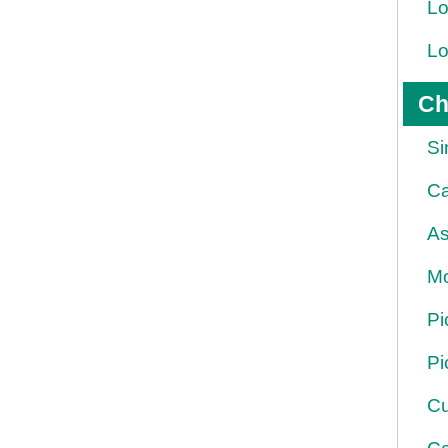
Lo
Lo
Ch
Si
Ca
As
Mo
Pi
Pi
Cu