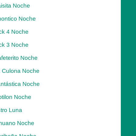
isita Noche
ontico Noche
ck 4 Noche
ck 3 Noche
feterito Noche
 Culona Noche
ntástica Noche
tilon Noche
tro Luna
nuano Noche