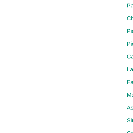
Pa
Ch
Pi
Pi
Ca
La
Fa
Mo
As
Si