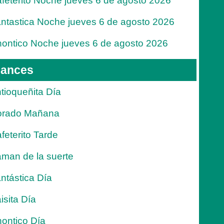
feterito Noche jueves 6 de agosto 2026
ntastica Noche jueves 6 de agosto 2026
ontico Noche jueves 6 de agosto 2026
ances
tioqueñita Día
orado Mañana
feterito Tarde
man de la suerte
ntástica Día
isita Día
ontico Día