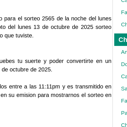
Ca
Fa
 para el sorteo 2565 de la noche del lunes
Ch
oto del lunes 13 de octubre de 2025 sorteo
o que tuviste.
Ch
An
ruebes tu suerte y poder convertirte en un
D
8 de octubre de 2025.
Ca
dos entre a las 11:11pm y es transmitido en
Sa
en su emision para mostrarnos el sorteo en
Fa
Pa
Ch