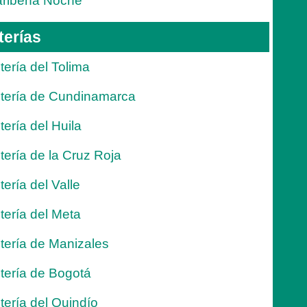
ribeña Noche
terías
tería del Tolima
tería de Cundinamarca
tería del Huila
tería de la Cruz Roja
tería del Valle
tería del Meta
tería de Manizales
tería de Bogotá
tería del Quindío