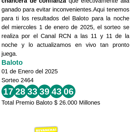
chancera de confianza
que efectivamente allá
ganado para evitar inconvenientes.Aqui tenemos
para ti los resultados del Baloto para la noche
del miercoles 1 de enero de 2025, el sorteo se
realiza por el Canal RCN a las 11 y 11 de la
noche y lo actualizamos en vivo tan pronto
juega.
Baloto
01 de Enero del 2025
Sorteo 2464
17
28
33
39
43
06
Total Premio Baloto $ 26.000 Millones