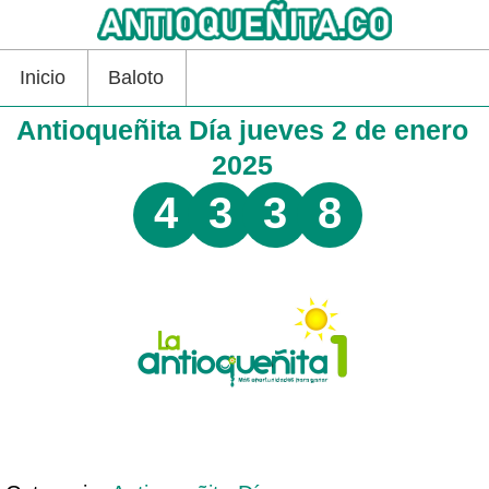
Inicio
Baloto
Antioqueñita Día jueves 2 de enero
2025
4
3
3
8