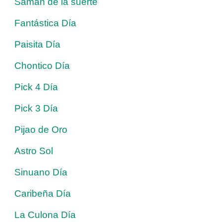
Saman de la suerte
Fantástica Día
Paisita Día
Chontico Día
Pick 4 Día
Pick 3 Día
Pijao de Oro
Astro Sol
Sinuano Día
Caribeña Día
La Culona Día