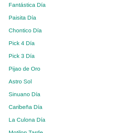
Fantástica Día
Paisita Día
Chontico Día
Pick 4 Día
Pick 3 Día
Pijao de Oro
Astro Sol
Sinuano Día
Caribeña Día
La Culona Día
Motilon Tarde