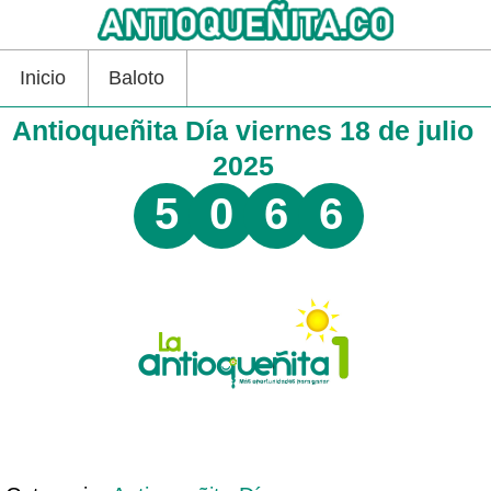
Inicio
Baloto
Antioqueñita Día viernes 18 de julio
2025
5
0
6
6