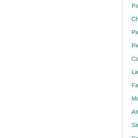
Pa
Ch
Pi
Pi
Ca
La
Fa
Mo
As
Si