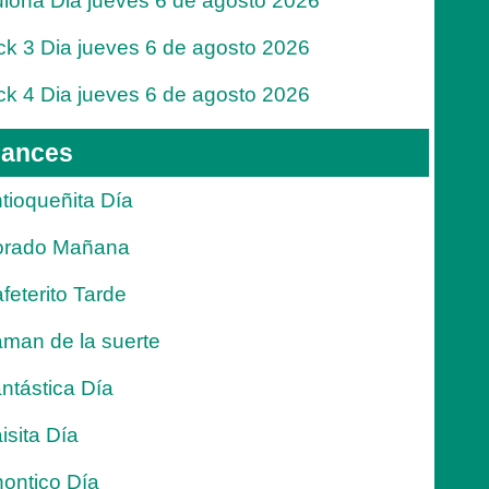
lona Dia jueves 6 de agosto 2026
ck 3 Dia jueves 6 de agosto 2026
ck 4 Dia jueves 6 de agosto 2026
ances
tioqueñita Día
orado Mañana
feterito Tarde
man de la suerte
ntástica Día
isita Día
ontico Día