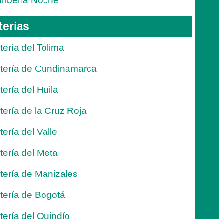
ribeña Noche
terías
tería del Tolima
tería de Cundinamarca
tería del Huila
tería de la Cruz Roja
tería del Valle
tería del Meta
tería de Manizales
tería de Bogotá
tería del Quindío