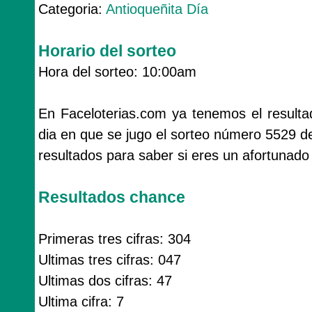
Categoria:
Antioqueñita Día
Horario del sorteo
Hora del sorteo: 10:00am
En Faceloterias.com ya tenemos el resulta
dia en que se jugo el sorteo número 5529 d
resultados para saber si eres un afortunado
Resultados chance
Primeras tres cifras: 304
Ultimas tres cifras: 047
Ultimas dos cifras: 47
Ultima cifra: 7