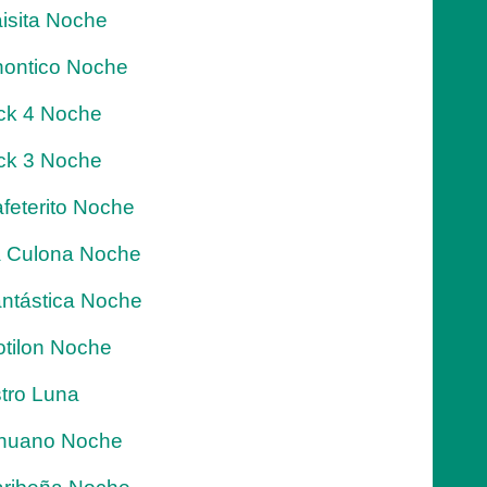
isita Noche
ontico Noche
ck 4 Noche
ck 3 Noche
feterito Noche
 Culona Noche
ntástica Noche
tilon Noche
tro Luna
nuano Noche