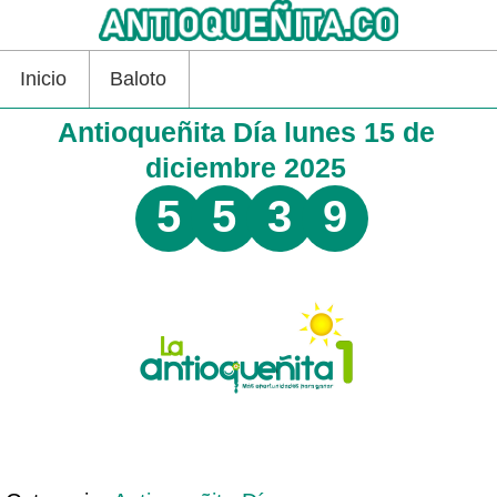
Inicio
Baloto
Antioqueñita Día lunes 15 de
diciembre 2025
5
5
3
9