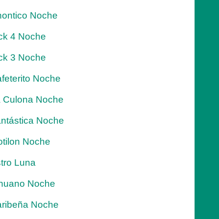
ontico Noche
ck 4 Noche
ck 3 Noche
feterito Noche
 Culona Noche
ntástica Noche
tilon Noche
tro Luna
nuano Noche
ribeña Noche