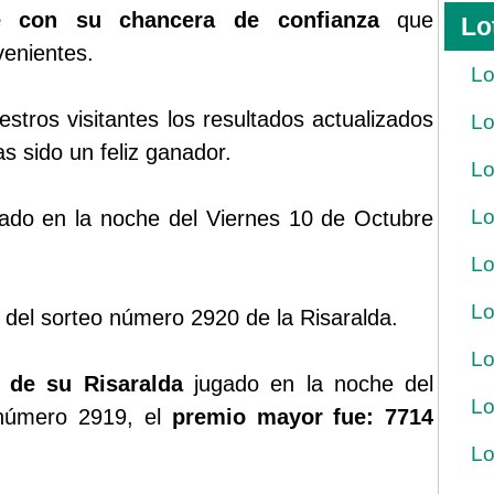
ue con su chancera de confianza
que
Lo
venientes.
Lo
tros visitantes los resultados actualizados
Lo
s sido un feliz ganador.
Lo
Lo
ugado en la noche del Viernes 10 de Octubre
Lo
Lo
 del sorteo número 2920 de la Risaralda.
Lo
r de su Risaralda
jugado en la noche del
Lo
 número 2919, el
premio mayor fue: 7714
Lo