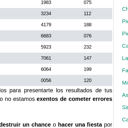
1983
075
Ch
3234
112
Pi
4179
188
Pi
6683
076
Ca
5923
232
La
7061
147
6064
199
Fa
0056
120
Mo
s para presentarte los resultados de tus
As
rgo no estamos
exentos de cometer errores
Si
Ca
destruir un chance
o
hacer una fiesta
por