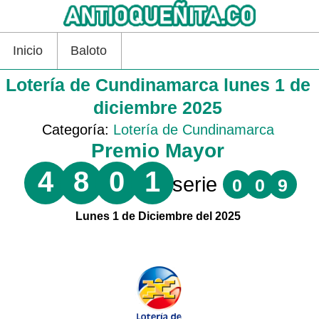
Inicio
Baloto
Lotería de Cundinamarca lunes 1 de
diciembre 2025
Categoría:
Lotería de Cundinamarca
Premio Mayor
4
8
0
1
serie
0
0
9
Lunes 1 de Diciembre del 2025