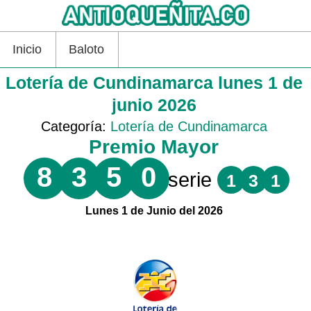
Inicio
Baloto
Lotería de Cundinamarca lunes 1 de
junio 2026
Categoría:
Lotería de Cundinamarca
Premio Mayor
8
3
5
0
serie
1
3
1
Lunes 1 de Junio del 2026