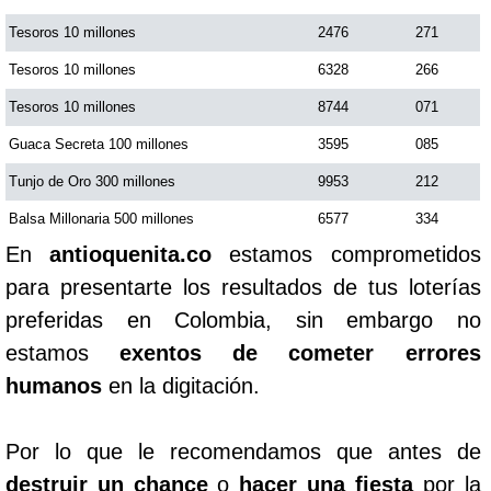
Tesoros 10 millones
2476
271
Tesoros 10 millones
6328
266
Tesoros 10 millones
8744
071
Guaca Secreta 100 millones
3595
085
Tunjo de Oro 300 millones
9953
212
Balsa Millonaria 500 millones
6577
334
En
antioquenita.co
estamos comprometidos
para presentarte los resultados de tus loterías
preferidas en Colombia, sin embargo no
estamos
exentos de cometer errores
humanos
en la digitación.
Por lo que le recomendamos que antes de
destruir un chance
o
hacer una fiesta
por la