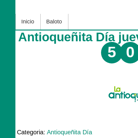
Inicio
Baloto
Antioqueñita Día ju
5
0
Categoria:
Antioqueñita Día