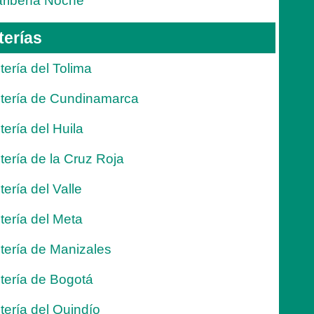
ribeña Noche
terías
tería del Tolima
tería de Cundinamarca
tería del Huila
tería de la Cruz Roja
tería del Valle
tería del Meta
tería de Manizales
tería de Bogotá
tería del Quindío