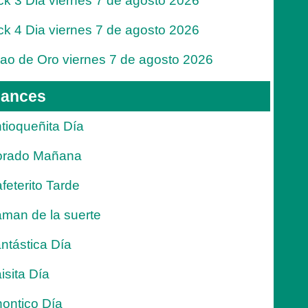
ck 3 Dia viernes 7 de agosto 2026
ck 4 Dia viernes 7 de agosto 2026
jao de Oro viernes 7 de agosto 2026
ances
tioqueñita Día
orado Mañana
feterito Tarde
man de la suerte
ntástica Día
isita Día
ontico Día