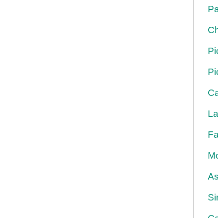
Pa
Ch
Pi
Pi
Ca
La
Fa
Mo
As
Si