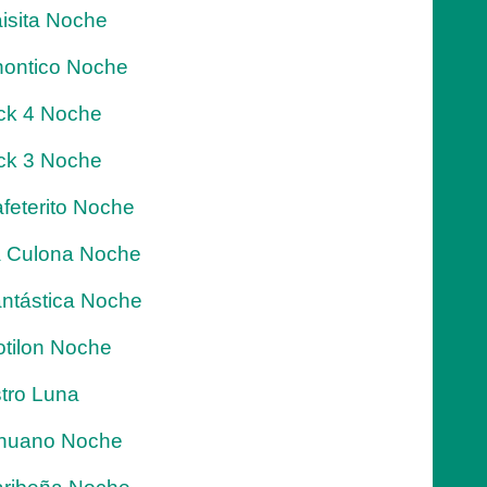
isita Noche
ontico Noche
ck 4 Noche
ck 3 Noche
feterito Noche
 Culona Noche
ntástica Noche
tilon Noche
tro Luna
nuano Noche