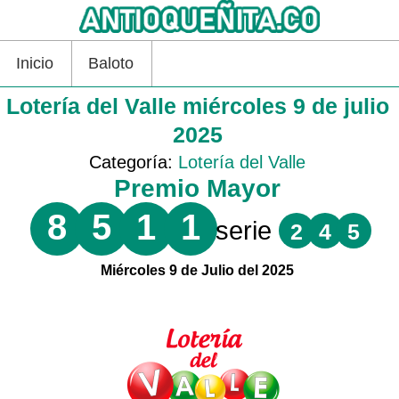
Inicio
Baloto
Lotería del Valle miércoles 9 de julio
2025
Categoría:
Lotería del Valle
Premio Mayor
8
5
1
1
serie
2
4
5
Miércoles 9 de Julio del 2025