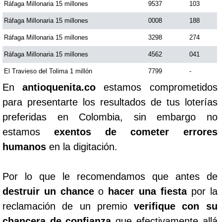
Ráfaga Millonaria 15 millones
9537
103
Ráfaga Millonaria 15 millones
0008
188
Ráfaga Millonaria 15 millones
3298
274
Ráfaga Millonaria 15 millones
4562
041
El Travieso del Tolima 1 millón
7799
-
En
antioquenita.co
estamos comprometidos
para presentarte los resultados de tus loterías
preferidas en Colombia, sin embargo no
estamos
exentos de cometer errores
humanos
en la digitación.
Por lo que le recomendamos que antes de
destruir un chance
o
hacer una fiesta
por la
reclamación de un premio
verifique con su
chancera de confianza
que efectivamente allá