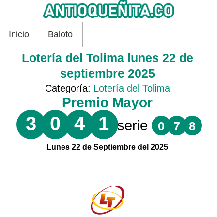
Inicio
Baloto
Lotería del Tolima lunes 22 de
septiembre 2025
Categoría:
Lotería del Tolima
Premio Mayor
3
0
4
1
serie
0
7
8
Lunes 22 de Septiembre del 2025