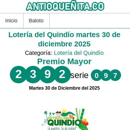
Inicio
Baloto
Lotería del Quindío martes 30 de
diciembre 2025
Categoría:
Lotería del Quindío
Premio Mayor
2
3
9
2
serie
0
9
7
Martes 30 de Diciembre del 2025