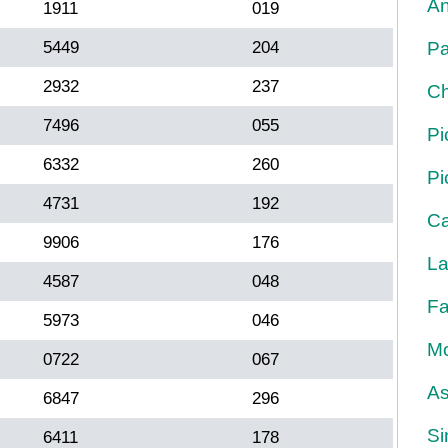
An
1911
019
5449
204
Pa
2932
237
Ch
7496
055
Pi
6332
260
Pi
4731
192
Ca
9906
176
La
4587
048
Fa
5973
046
Mo
0722
067
As
6847
296
Si
6411
178