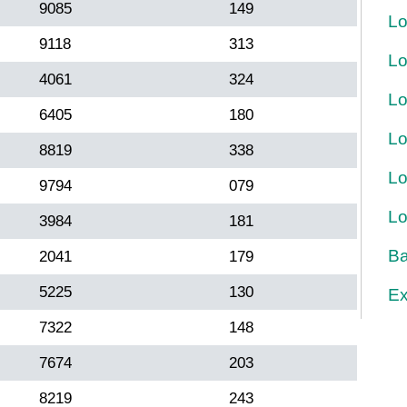
9085
149
Lo
9118
313
Lo
4061
324
Lo
6405
180
Lo
8819
338
Lo
9794
079
Lo
3984
181
Ba
2041
179
5225
130
Ex
7322
148
7674
203
8219
243