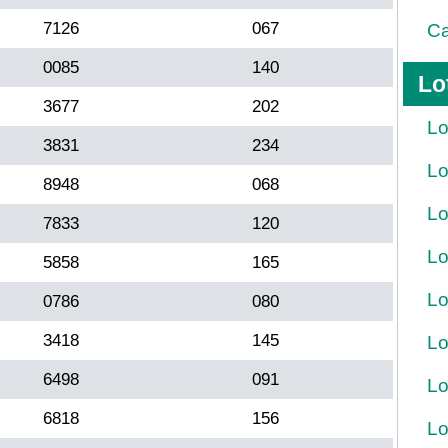
7126
067
Ca
0085
140
Lo
3677
202
Lo
3831
234
Lo
8948
068
Lo
7833
120
Lo
5858
165
Lo
0786
080
3418
145
Lo
6498
091
Lo
6818
156
Lo