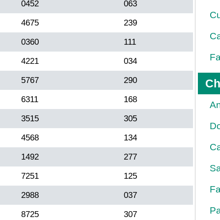
0452
063
Cu
4675
239
Ca
0360
111
Fa
4221
034
5767
290
Ch
6311
168
An
3515
305
D
4568
134
Ca
1492
277
Sa
7251
125
Fa
2988
037
Pa
8725
307