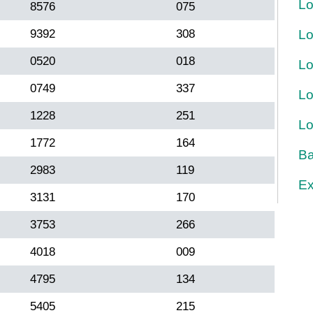
Lo
8576
075
9392
308
Lo
0520
018
Lo
0749
337
Lo
1228
251
Lo
1772
164
Ba
2983
119
Ex
3131
170
3753
266
4018
009
4795
134
5405
215