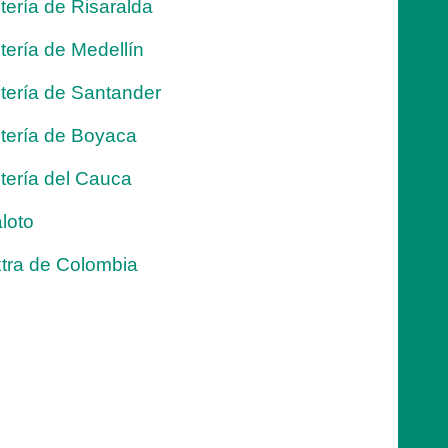
tería de Risaralda
tería de Medellín
tería de Santander
tería de Boyaca
tería del Cauca
loto
tra de Colombia