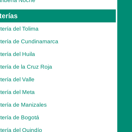
ribeña Noche
terías
tería del Tolima
tería de Cundinamarca
tería del Huila
tería de la Cruz Roja
tería del Valle
tería del Meta
tería de Manizales
tería de Bogotá
tería del Quindío