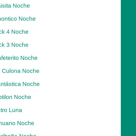
isita Noche
ontico Noche
ck 4 Noche
ck 3 Noche
feterito Noche
 Culona Noche
ntástica Noche
tilon Noche
tro Luna
nuano Noche