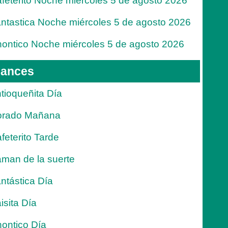
feterito Noche miércoles 5 de agosto 2026
ntastica Noche miércoles 5 de agosto 2026
ontico Noche miércoles 5 de agosto 2026
ances
tioqueñita Día
orado Mañana
feterito Tarde
man de la suerte
ntástica Día
isita Día
ontico Día