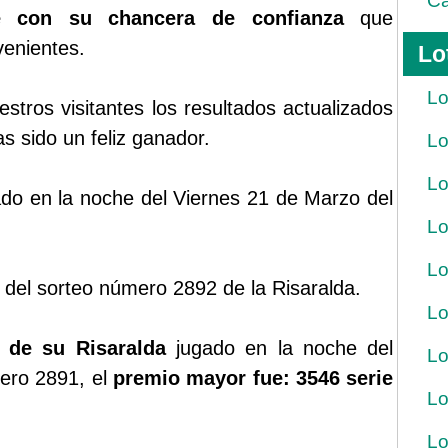
Ca
ue con su chancera de confianza
que
venientes.
Lo
Lo
tros visitantes los resultados actualizados
s sido un feliz ganador.
Lo
Lo
gado en la noche del Viernes 21 de Marzo del
Lo
Lo
 del sorteo número 2892 de la Risaralda.
Lo
r de su Risaralda
jugado en la noche del
Lo
ero 2891, el
premio mayor fue: 3546 serie
Lo
Lo