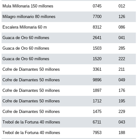
Mula Millonaria 150 millones
0745
012
Milagro millonario 80 millones
7700
126
Escalera Millonaria 60 m
8312
086
Guaca de Oro 60 millones
2641
041
Guaca de Oro 60 millones
1503
285
Guaca de Oro 60 millones
1520
222
Cofre de Diamantes 50 millones
3361
211
Cofre de Diamantes 50 millones
9896
049
Cofre de Diamantes 50 millones
1897
176
Cofre de Diamantes 50 millones
1712
195
Cofre de Diamantes 50 millones
1475
229
Trebol de la Fortuna 40 millones
6711
043
Trebol de la Fortuna 40 millones
7953
188