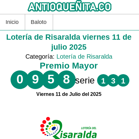
Inicio
Baloto
Lotería de Risaralda viernes 11 de
julio 2025
Categoría:
Lotería de Risaralda
Premio Mayor
0
9
5
8
serie
1
3
1
Viernes 11 de Julio del 2025