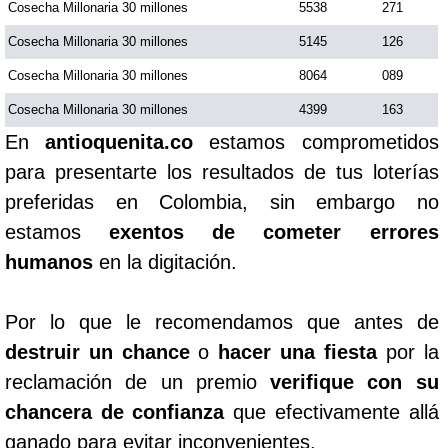
Cosecha Millonaria 30 millones
5538
271
Cosecha Millonaria 30 millones
5145
126
Cosecha Millonaria 30 millones
8064
089
Cosecha Millonaria 30 millones
4399
163
En
antioquenita.co
estamos comprometidos
para presentarte los resultados de tus loterías
preferidas en Colombia, sin embargo no
estamos
exentos de cometer errores
humanos
en la digitación.
Por lo que le recomendamos que antes de
destruir un chance
o
hacer una fiesta
por la
reclamación de un premio
verifique con su
chancera de confianza
que efectivamente allá
ganado para evitar inconvenientes.