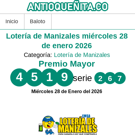
Inicio
Baloto
Lotería de Manizales miércoles 28
de enero 2026
Categoría:
Lotería de Manizales
Premio Mayor
4
5
1
9
serie
2
6
7
Miércoles 28 de Enero del 2026