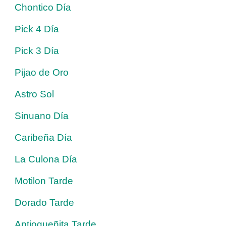
Chontico Día
Pick 4 Día
Pick 3 Día
Pijao de Oro
Astro Sol
Sinuano Día
Caribeña Día
La Culona Día
Motilon Tarde
Dorado Tarde
Antioqueñita Tarde