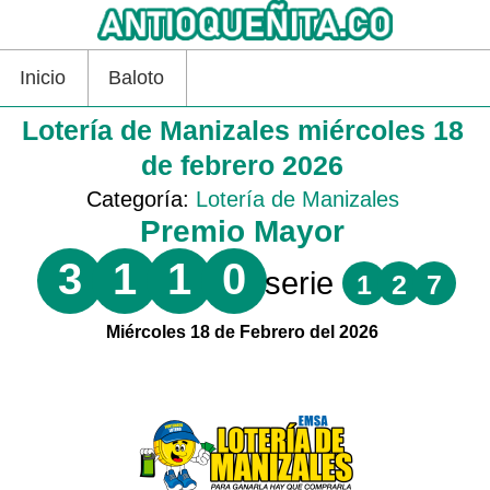
Inicio
Baloto
Lotería de Manizales miércoles 18
de febrero 2026
Categoría:
Lotería de Manizales
Premio Mayor
3
1
1
0
serie
1
2
7
Miércoles 18 de Febrero del 2026