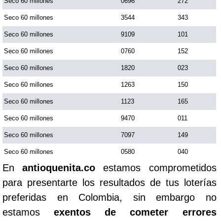
Seco 60 millones
0696
272
Seco 60 millones
3544
343
Seco 60 millones
9109
101
Seco 60 millones
0760
152
Seco 60 millones
1820
023
Seco 60 millones
1263
150
Seco 60 millones
1123
165
Seco 60 millones
9470
011
Seco 60 millones
7097
149
Seco 60 millones
0580
040
En
antioquenita.co
estamos comprometidos
para presentarte los resultados de tus loterías
preferidas en Colombia, sin embargo no
estamos
exentos de cometer errores