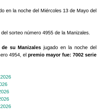
ado en la noche del Miércoles 13 de Mayo del
 del sorteo número 4955 de la Manizales.
r de su Manizales
jugado en la noche del
mero 4954, el
premio mayor fue: 7002 serie
 2026
2026
 2026
 2026
 2026