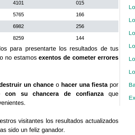
4101
015
Lo
5765
166
Lo
6982
256
Lo
8259
144
Lo
s para presentarte los resultados de tus
rgo no estamos
exentos de cometer errores
Lo
Lo
destruir un chance
o
hacer una fiesta
por
Ba
ue con su chancera de confianza
que
Ex
venientes.
tros visitantes los resultados actualizados
s sido un feliz ganador.