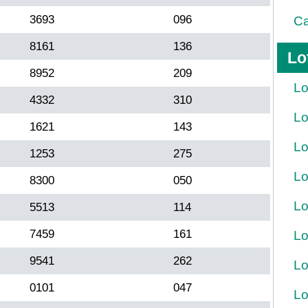
3693
096
Ca
8161
136
Lo
8952
209
Lo
4332
310
Lo
1621
143
Lo
1253
275
Lo
8300
050
Lo
5513
114
7459
161
Lo
9541
262
Lo
0101
047
Lo