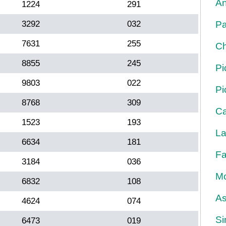
An
1224
291
3292
032
Pa
7631
255
Ch
8855
245
Pi
9803
022
Pi
8768
309
Ca
1523
193
La
6634
181
Fa
3184
036
Mo
6832
108
As
4624
074
Si
6473
019